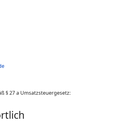
de
ß § 27 a Umsatzsteuergesetz:
rtlich