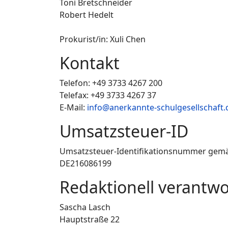
Toni Bretschneider
Robert Hedelt
Prokurist/in: Xuli Chen
Kontakt
Telefon: +49 3733 4267 200
Telefax: +49 3733 4267 37
E-Mail:
info@anerkannte-schulgesellschaft.
Umsatzsteuer-ID
Umsatzsteuer-Identifikationsnummer gemä
DE216086199
Redaktionell verantwo
Sascha Lasch
Hauptstraße 22