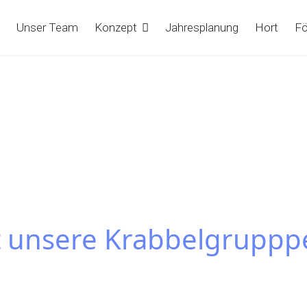
Unser Team
Konzept
Jahresplanung
Hort
Fö
 unsere Krabbelgrupppe!