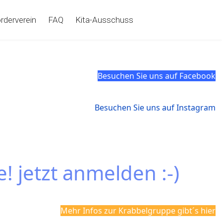
rderverein
FAQ
Kita-Ausschuss
Besuchen Sie uns auf Facebook
Besuchen Sie uns auf Instagram
 jetzt anmelden :-)
Mehr Infos zur Krabbelgruppe gibt´s hier