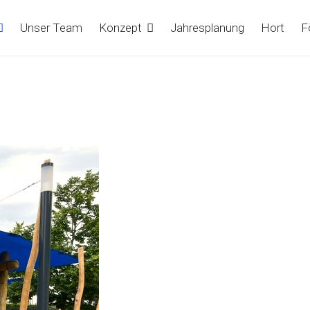
Unser Team
Konzept
Jahresplanung
Hort
F