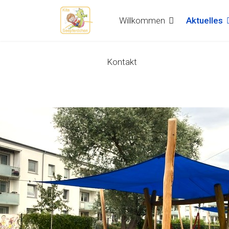
Willkommen
Aktuelles
Kontakt